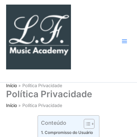
Ir
para
o
conteúdo
LF Music Academy
Início
Política Privacidade
Política Privacidade
Início
Política Privacidade
Conteúdo
Compromisso do Usuário