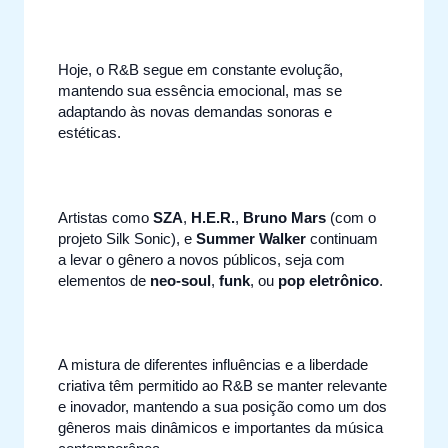
Hoje, o R&B segue em constante evolução,
mantendo sua essência emocional, mas se
adaptando às novas demandas sonoras e
estéticas.
Artistas como
SZA
,
H.E.R.
,
Bruno Mars
(com o
projeto Silk Sonic), e
Summer Walker
continuam
a levar o gênero a novos públicos, seja com
elementos de
neo-soul
,
funk
, ou
pop eletrônico
.
A mistura de diferentes influências e a liberdade
criativa têm permitido ao R&B se manter relevante
e inovador, mantendo a sua posição como um dos
gêneros mais dinâmicos e importantes da música