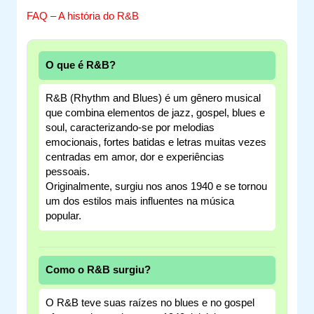
FAQ – A história do R&B
O que é R&B?
R&B (Rhythm and Blues) é um gênero musical
que combina elementos de jazz, gospel, blues e
soul, caracterizando-se por melodias
emocionais, fortes batidas e letras muitas vezes
centradas em amor, dor e experiências
pessoais.
Originalmente, surgiu nos anos 1940 e se tornou
um dos estilos mais influentes na música
popular.
Como o R&B surgiu?
O R&B teve suas raízes no blues e no gospel