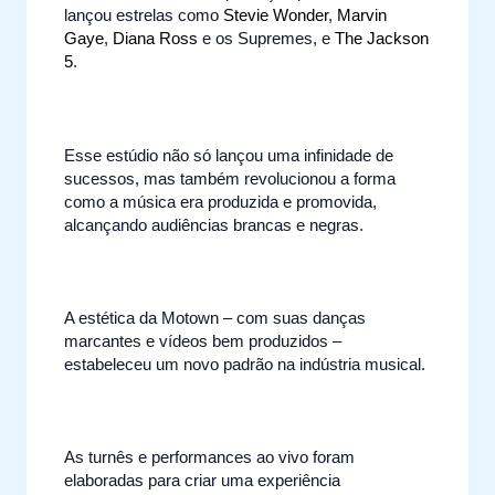
lançou estrelas como
Stevie Wonder
,
Marvin
Gaye
,
Diana Ross
e os Supremes, e
The Jackson
5
.
Esse estúdio não só lançou uma infinidade de
sucessos, mas também revolucionou a forma
como a música era produzida e promovida,
alcançando audiências brancas e negras.
A estética da Motown – com suas danças
marcantes e vídeos bem produzidos –
estabeleceu um novo padrão na indústria musical.
As turnês e performances ao vivo foram
elaboradas para criar uma experiência