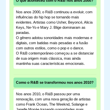
O que aconteceu com o R&B nos anos 2000?
Nos anos 2000, o R&B continuou a evoluir, com
influências do hip hop se tornando mais
evidentes. Artistas como Usher, Beyoncé, Alicia
Keys, Ne-Yo e Mary J. Blige dominaram as
paradas.
O gênero adotou sonoridades mais modernas e
digitais, com batidas mais pesadas e a fusão
com outros estilos, como o pop e o dance.
O R&B contemporâneo começou a se distanciar
de sua origem mais clássica, mas ainda
mantinha suas características emocionais.
Como o R&B se transformou nos anos 2010?
Nos anos 2010, o R&B passou por uma
renovação, com uma nova geração de artistas
como Frank Ocean, The Weeknd, Solange e
Janelle Monáe trazendo sonoridades mais