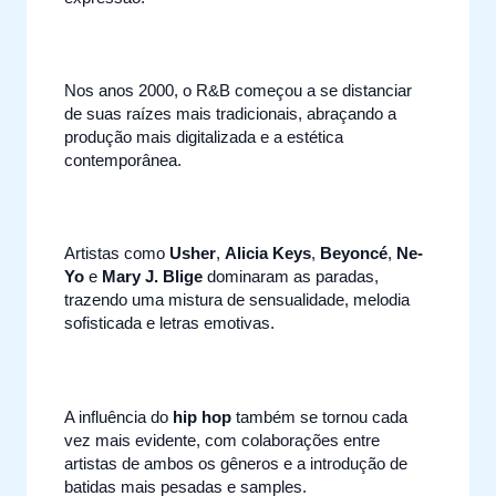
Nos anos 2000, o R&B começou a se distanciar
de suas raízes mais tradicionais, abraçando a
produção mais digitalizada e a estética
contemporânea.
Artistas como
Usher
,
Alicia Keys
,
Beyoncé
,
Ne-
Yo
e
Mary J. Blige
dominaram as paradas,
trazendo uma mistura de sensualidade, melodia
sofisticada e letras emotivas.
A influência do
hip hop
também se tornou cada
vez mais evidente, com colaborações entre
artistas de ambos os gêneros e a introdução de
batidas mais pesadas e samples.