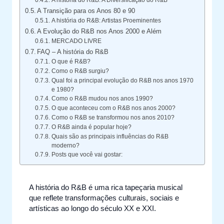
A história do R&B: A Diversificação do R&B
A Transição para os Anos 80 e 90
A história do R&B: Artistas Proeminentes
A Evolução do R&B nos Anos 2000 e Além
MERCADO LIVRE
FAQ – A história do R&B
O que é R&B?
Como o R&B surgiu?
Qual foi a principal evolução do R&B nos anos 1970
e 1980?
Como o R&B mudou nos anos 1990?
O que aconteceu com o R&B nos anos 2000?
Como o R&B se transformou nos anos 2010?
O R&B ainda é popular hoje?
Quais são as principais influências do R&B
moderno?
Posts que você vai gostar:
A história do R&B é uma rica tapeçaria musical
que reflete transformações culturais, sociais e
artísticas ao longo do século XX e XXI.