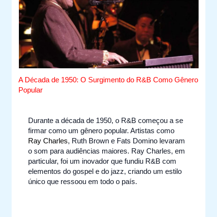
A Década de 1950: O Surgimento do R&B Como Gênero
Popular
Durante a década de 1950, o R&B começou a se
firmar como um gênero popular. Artistas como
Ray Charles
, Ruth Brown e Fats Domino levaram
o som para audiências maiores. Ray Charles, em
particular, foi um inovador que fundiu R&B com
elementos do gospel e do jazz, criando um estilo
único que ressoou em todo o país.