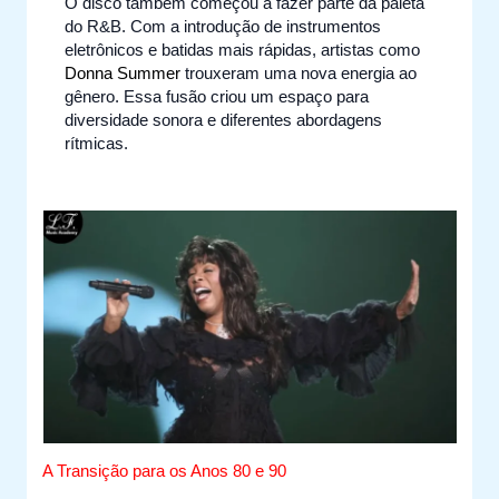
O disco também começou a fazer parte da paleta
do R&B. Com a introdução de instrumentos
eletrônicos e batidas mais rápidas, artistas como
Donna Summer
trouxeram uma nova energia ao
gênero. Essa fusão criou um espaço para
diversidade sonora e diferentes abordagens
rítmicas.
A Transição para os Anos 80 e 90