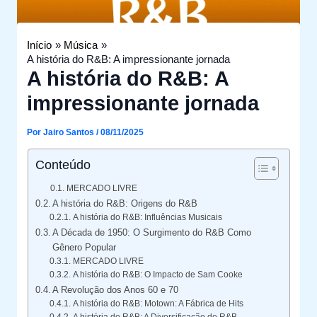
Início
Música
A história do R&B: A impressionante jornada
A história do R&B: A
impressionante jornada
Por
Jairo Santos
/
08/11/2025
Conteúdo
MERCADO LIVRE
A história do R&B: Origens do R&B
A história do R&B: Influências Musicais
A Década de 1950: O Surgimento do R&B Como
Gênero Popular
MERCADO LIVRE
A história do R&B: O Impacto de Sam Cooke
A Revolução dos Anos 60 e 70
A história do R&B: Motown: A Fábrica de Hits