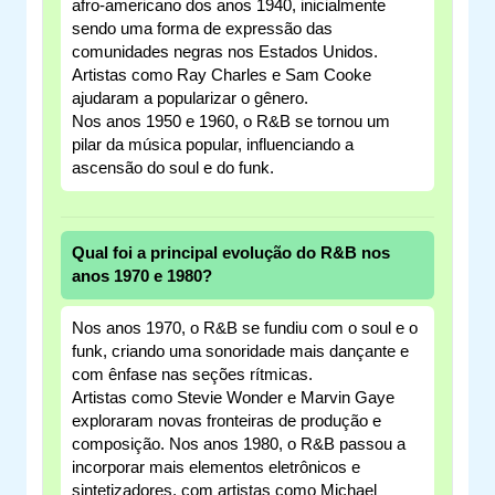
afro-americano dos anos 1940, inicialmente
sendo uma forma de expressão das
comunidades negras nos Estados Unidos.
Artistas como Ray Charles e Sam Cooke
ajudaram a popularizar o gênero.
Nos anos 1950 e 1960, o R&B se tornou um
pilar da música popular, influenciando a
ascensão do soul e do funk.
Qual foi a principal evolução do R&B nos
anos 1970 e 1980?
Nos anos 1970, o R&B se fundiu com o soul e o
funk, criando uma sonoridade mais dançante e
com ênfase nas seções rítmicas.
Artistas como Stevie Wonder e Marvin Gaye
exploraram novas fronteiras de produção e
composição. Nos anos 1980, o R&B passou a
incorporar mais elementos eletrônicos e
sintetizadores, com artistas como Michael