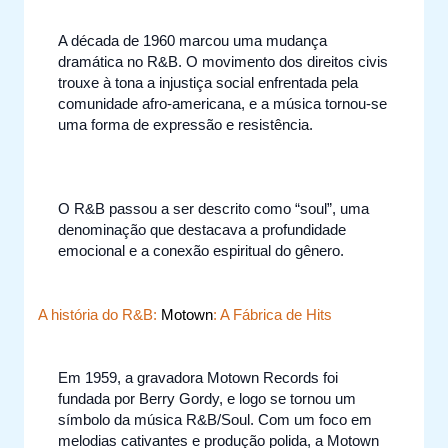
A década de 1960 marcou uma mudança
dramática no R&B. O movimento dos direitos civis
trouxe à tona a injustiça social enfrentada pela
comunidade afro-americana, e a música tornou-se
uma forma de expressão e resistência.
O R&B passou a ser descrito como “soul”, uma
denominação que destacava a profundidade
emocional e a conexão espiritual do gênero.
A história do R&B:
Motown
: A Fábrica de Hits
Em 1959, a gravadora Motown Records foi
fundada por Berry Gordy, e logo se tornou um
símbolo da música R&B/Soul. Com um foco em
melodias cativantes e produção polida, a Motown