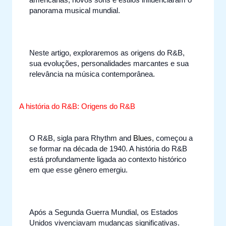
panorama musical mundial.
Neste artigo, exploraremos as origens do R&B,
sua evoluções, personalidades marcantes e sua
relevância na música contemporânea.
A história do R&B: Origens do R&B
O R&B, sigla para Rhythm and
Blues
, começou a
se formar na década de 1940. A história do R&B
está profundamente ligada ao contexto histórico
em que esse gênero emergiu.
Após a Segunda Guerra Mundial, os Estados
Unidos vivenciavam mudanças significativas.