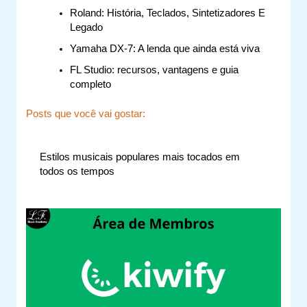
Roland: História, Teclados, Sintetizadores E
Legado
Yamaha DX-7: A lenda que ainda está viva
FL Studio: recursos, vantagens e guia
completo
Posts que você vai gostar:
Estilos musicais populares mais tocados em
todos os tempos