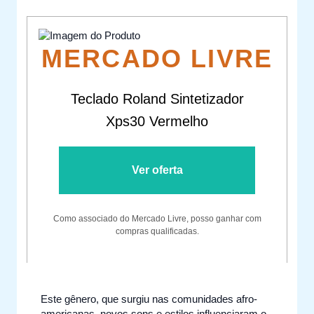
MERCADO LIVRE
Teclado Roland Sintetizador
Xps30 Vermelho
Ver oferta
Como associado do Mercado Livre, posso ganhar com
compras qualificadas.
Este gênero, que surgiu nas comunidades afro-
americanas, novos sons e estilos influenciaram o