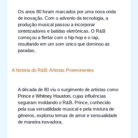
Os anos 80 foram marcados por uma nova onda
de inovação. Com o advento da tecnologia, a
produção musical passou a incorporar
sintetizadores e batidas eletrônicas. O R&B
começou a flertar com o hip-hop e o rap,
resultando em um som único que dominou as
paradas.
A história do R&B: Artistas Proeminentes
A década de 80 viu o surgimento de artistas como
Prince
e
Whitney Houston
, cujas influências
seguiram moldando o R&B. Prince, conhecido
pela sua versatilidade musical e pela mistura de
gêneros, explorou temas de amor e sensualidade
de maneira inovadora.