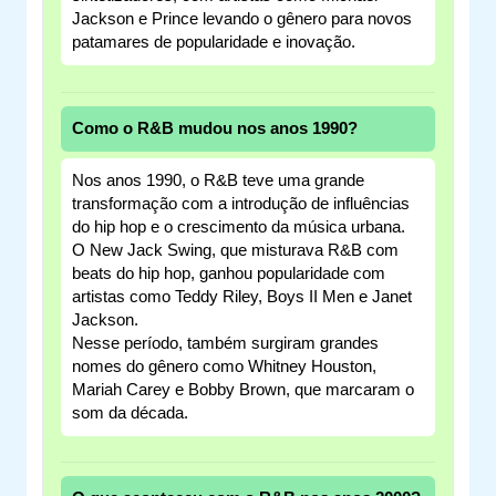
Jackson e Prince levando o gênero para novos
patamares de popularidade e inovação.
Como o R&B mudou nos anos 1990?
Nos anos 1990, o R&B teve uma grande
transformação com a introdução de influências
do hip hop e o crescimento da música urbana.
O New Jack Swing, que misturava R&B com
beats do hip hop, ganhou popularidade com
artistas como Teddy Riley, Boys II Men e Janet
Jackson.
Nesse período, também surgiram grandes
nomes do gênero como Whitney Houston,
Mariah Carey e Bobby Brown, que marcaram o
som da década.