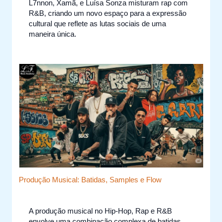
L7nnon, Xamã, e Luísa Sonza misturam rap com
R&B, criando um novo espaço para a expressão
cultural que reflete as lutas sociais de uma
maneira única.
Produção Musical: Batidas, Samples e Flow
A produção musical no Hip-Hop, Rap e R&B
envolve uma combinação complexa de batidas,