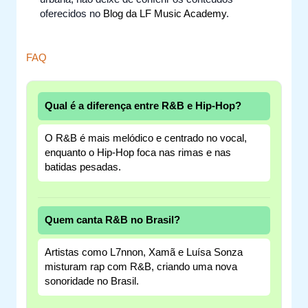
oferecidos no
Blog da LF Music Academy
.
FAQ
Qual é a diferença entre R&B e Hip-Hop?
O R&B é mais melódico e centrado no vocal,
enquanto o Hip-Hop foca nas rimas e nas
batidas pesadas.
Quem canta R&B no Brasil?
Artistas como L7nnon, Xamã e Luísa Sonza
misturam rap com R&B, criando uma nova
sonoridade no Brasil.