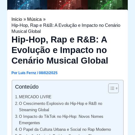
Início
Música
Hip-Hop, Rap e R&B: A Evolução e Impacto no Cenário
Musical Global
Hip-Hop, Rap e R&B: A
Evolução e Impacto no
Cenário Musical Global
Por
Luis Fernz
/
08/02/2025
Conteúdo
MERCADO LIVRE
O Crescimento Explosivo do Hip-Hop e R&B no
Streaming Global
O Impacto do TikTok no Hip-Hop: Novos Nomes
Emergentes
O Papel da Cultura Urbana e Social no Rap Moderno