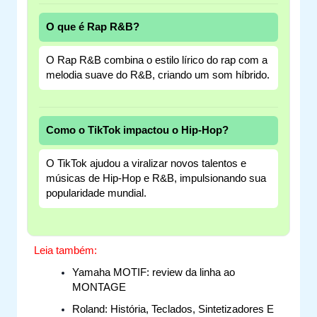
O que é Rap R&B?
O Rap R&B combina o estilo lírico do rap com a
melodia suave do R&B, criando um som híbrido.
Como o TikTok impactou o Hip-Hop?
O TikTok ajudou a viralizar novos talentos e
músicas de Hip-Hop e R&B, impulsionando sua
popularidade mundial.
Leia também:
Yamaha MOTIF: review da linha ao
MONTAGE
Roland: História, Teclados, Sintetizadores E