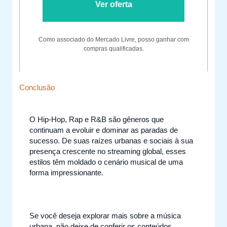
Ver oferta
Como associado do Mercado Livre, posso ganhar com
compras qualificadas.
Conclusão
O Hip-Hop, Rap e R&B são gêneros que
continuam a evoluir e dominar as paradas de
sucesso. De suas raízes urbanas e sociais à sua
presença crescente no streaming global, esses
estilos têm moldado o cenário musical de uma
forma impressionante.
Se você deseja explorar mais sobre a música
urbana, não deixe de conferir os conteúdos