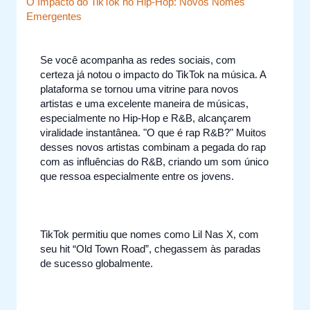
O Impacto do TikTok no Hip-Hop: Novos Nomes
Emergentes
Se você acompanha as redes sociais, com
certeza já notou o impacto do TikTok na música. A
plataforma se tornou uma vitrine para novos
artistas e uma excelente maneira de músicas,
especialmente no Hip-Hop e R&B, alcançarem
viralidade instantânea. "O que é rap R&B?" Muitos
desses novos artistas combinam a pegada do rap
com as influências do R&B, criando um som único
que ressoa especialmente entre os jovens.
TikTok permitiu que nomes como Lil Nas X, com
seu hit “Old Town Road”, chegassem às paradas
de sucesso globalmente.