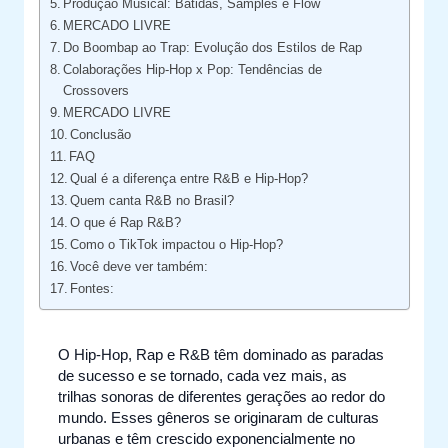
Produção Musical: Batidas, Samples e Flow
MERCADO LIVRE
Do Boombap ao Trap: Evolução dos Estilos de Rap
Colaborações Hip-Hop x Pop: Tendências de
Crossovers
MERCADO LIVRE
Conclusão
FAQ
Qual é a diferença entre R&B e Hip-Hop?
Quem canta R&B no Brasil?
O que é Rap R&B?
Como o TikTok impactou o Hip-Hop?
Você deve ver também:
Fontes:
O Hip-Hop, Rap e R&B têm dominado as paradas
de sucesso e se tornado, cada vez mais, as
trilhas sonoras de diferentes gerações ao redor do
mundo. Esses gêneros se originaram de culturas
urbanas e têm crescido exponencialmente no