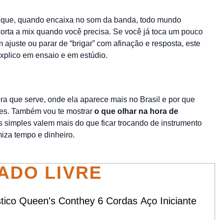
 que, quando encaixa no som da banda, todo mundo
orta a mix quando você precisa. Se você já toca um pouco
 ajuste ou parar de “brigar” com afinação e resposta, este
explico em ensaio e em estúdio.
pra que serve, onde ela aparece mais no Brasil e por que
tes. Também vou te mostrar
o que olhar na hora de
es simples valem mais do que ficar trocando de instrumento
iza tempo e dinheiro.
ADO LIVRE
stico Queen's Conthey 6 Cordas Aço Iniciante