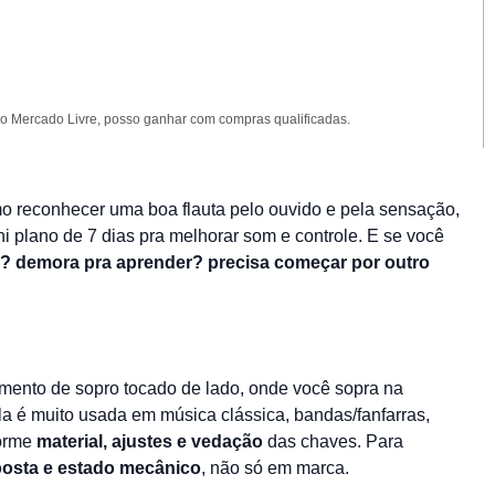
 Mercado Livre, posso ganhar com compras qualificadas.
mo reconhecer uma boa flauta pelo ouvido e pela sensação,
i plano de 7 dias pra melhorar som e controle. E se você
? demora pra aprender? precisa começar por outro
rumento de sopro tocado de lado, onde você sopra na
Ela é muito usada em música clássica, bandas/fanfarras,
forme
material, ajustes e vedação
das chaves. Para
sposta e estado mecânico
, não só em marca.