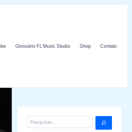
ube
Glossário FL Music Studio
Shop
Contato
Pesquisar