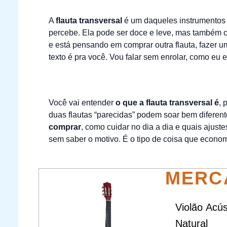
A
flauta transversal
é um daqueles instrumentos
percebe. Ela pode ser doce e leve, mas também c
e está pensando em comprar outra flauta, fazer um
texto é pra você. Vou falar sem enrolar, como eu 
Você vai entender
o que a flauta transversal é
, 
duas flautas “parecidas” podem soar bem diferen
comprar
, como cuidar no dia a dia e quais ajust
sem saber o motivo. É o tipo de coisa que econom
MERC
Violão Acú
Natural