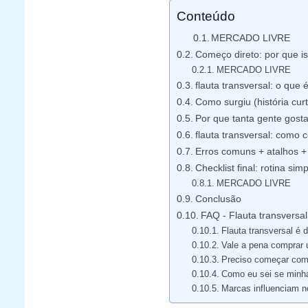
Conteúdo
MERCADO LIVRE
Começo direto: por que i
MERCADO LIVRE
flauta transversal: o que
Como surgiu (história curta
Por que tanta gente gost
flauta transversal: como
Erros comuns + atalhos + 
Checklist final: rotina si
MERCADO LIVRE
Conclusão
FAQ - Flauta transversal
Flauta transversal é d
Vale a pena comprar 
Preciso começar com 
Como eu sei se minha
Marcas influenciam n