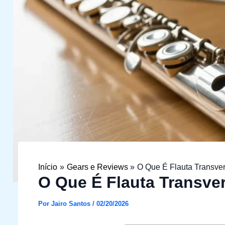
Início
Gears e Reviews
O Que É Flauta Transve
O Que É Flauta Transve
Por
Jairo Santos
/
02/20/2026