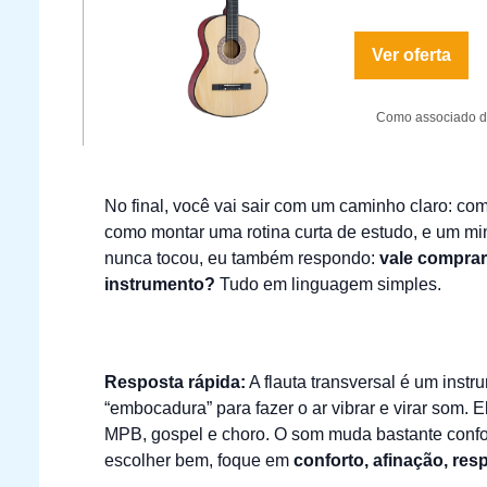
Ver oferta
Como associado do
No final, você vai sair com um caminho claro: co
como montar uma rotina curta de estudo, e um min
nunca tocou, eu também respondo:
vale comprar
instrumento?
Tudo em linguagem simples.
Resposta rápida:
A flauta transversal é um inst
“embocadura” para fazer o ar vibrar e virar som. 
MPB, gospel e choro. O som muda bastante con
escolher bem, foque em
conforto, afinação, re