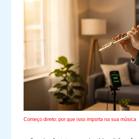
Começo direto: por que isso importa na sua música