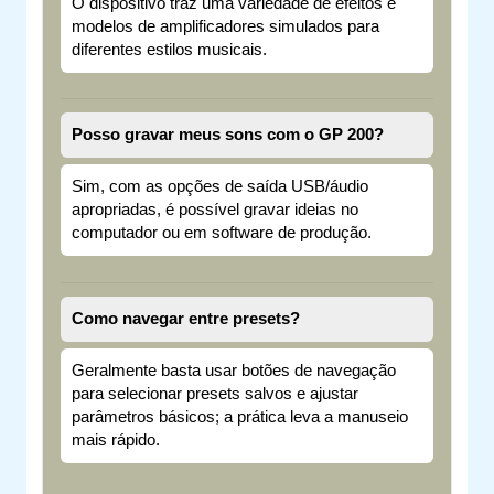
O dispositivo traz uma variedade de efeitos e
modelos de amplificadores simulados para
diferentes estilos musicais.
Posso gravar meus sons com o GP 200?
Sim, com as opções de saída USB/áudio
apropriadas, é possível gravar ideias no
computador ou em software de produção.
Como navegar entre presets?
Geralmente basta usar botões de navegação
para selecionar presets salvos e ajustar
parâmetros básicos; a prática leva a manuseio
mais rápido.