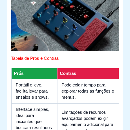
Tabela de Prós e Contras
Prós
Contras
Portátil e leve,
Pode exigir tempo para
facilita levar para
explorar todas as funções e
ensaios e shows.
menus.
Interface simples,
Limitações de recursos
ideal para
avançados podem exigir
iniciantes que
equipamento adicional para
buscam resultados