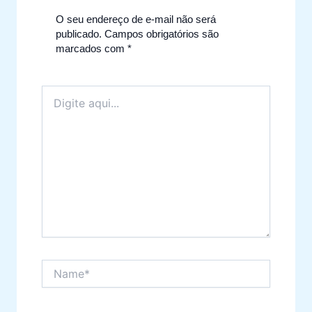
O seu endereço de e-mail não será
publicado.
Campos obrigatórios são
marcados com
*
Digite
aqui...
Name*