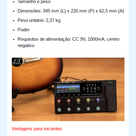
Tamanho e peso
Dimensões: 345 mm (L) x 220 mm (P) x 62,5 mm (A)
Peso unitário: 2,37 kg
Poder
Requisitos de alimentação: CC 9V, 1000mA, centro
negativo
Vantagens para iniciantes