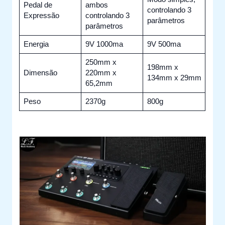
Pedal de
ambos
controlando 3
Expressão
controlando 3
parâmetros
parâmetros
Energia
9V 1000ma
9V 500ma
250mm x
198mm x
Dimensão
220mm x
134mm x 29mm
65,2mm
Peso
2370g
800g