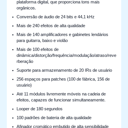
plataforma digital, que proporciona tons mais
orgânicos.
Conversão de áudio de 24 bits e 44,1 kHz
Mais de 240 efeitos de alta qualidade
Mais de 140 amplificadores e gabinetes lendários
para guitarra, baixo e violão
Mais de 100 efeitos de
dinâmica/distorção/frequência/modulação/atraso/reve
rberação
Suporte para armazenamento de 20 IRs de usuário
256 espaços para patches (100 de fábrica, 156 de
usuário)
Até 11 módulos livremente móveis na cadeia de
efeitos, capazes de funcionar simultaneamente.
Looper de 180 segundos
100 padrões de bateria de alta qualidade
Afinador cromático embutido de alta sensibilidade