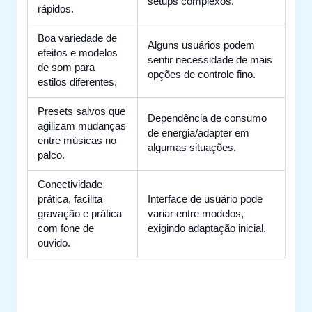
setups complexos.
rápidos.
Boa variedade de
Alguns usuários podem
efeitos e modelos
sentir necessidade de mais
de som para
opções de controle fino.
estilos diferentes.
Presets salvos que
Dependência de consumo
agilizam mudanças
de energia/adapter em
entre músicas no
algumas situações.
palco.
Conectividade
prática, facilita
Interface de usuário pode
gravação e prática
variar entre modelos,
com fone de
exigindo adaptação inicial.
ouvido.