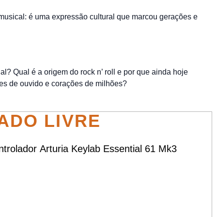
musical: é uma expressão cultural que marcou gerações e
nal? Qual é a origem do rock n’ roll e por que ainda hoje
nes de ouvido e corações de milhões?
ADO LIVRE
trolador Arturia Keylab Essential 61 Mk3