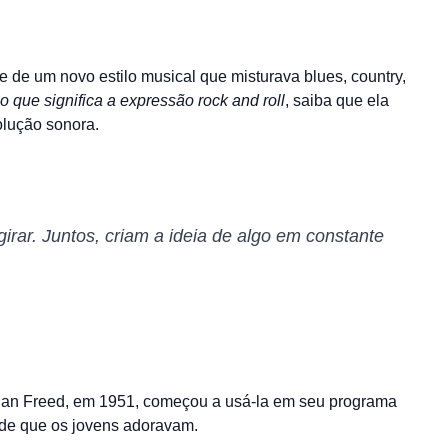
de um novo estilo musical que misturava blues, country,
o que significa a expressão rock and roll
, saiba que ela
olução sonora.
a girar. Juntos, criam a ideia de algo em constante
lan Freed, em 1951, começou a usá-la em seu programa
lde que os jovens adoravam.