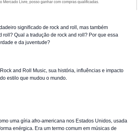
 Mercado Livre, posso ganhar com compras qualificadas.
rdadeiro significado de rock and roll, mas também
d roll? Qual a tradução de rock and roll? Por que essa
erdade e da juventude?
ock and Roll Music, sua história, influências e impacto
 do estilo que mudou o mundo.
como uma gíria afro-americana nos Estados Unidos, usada
de forma enérgica. Era um termo comum em músicas de