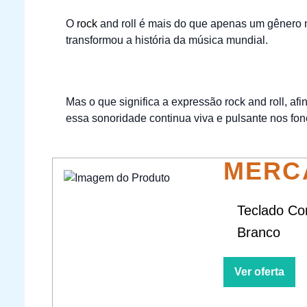
O
rock
and roll é mais do que apenas um gênero 
transformou a história da música mundial.
Mas o que significa a expressão rock and roll, afi
essa sonoridade continua viva e pulsante nos fo
MERC
Teclado Con
Branco
Ver oferta