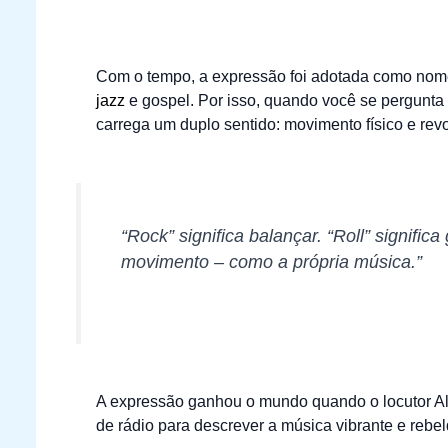
Com o tempo, a expressão foi adotada como nome 
jazz
e gospel. Por isso, quando você se pergunta
carrega um duplo sentido: movimento físico e rev
“Rock” significa balançar. “Roll” signific
movimento – como a própria música.”
A expressão ganhou o mundo quando o locutor A
de rádio para descrever a música vibrante e rebe