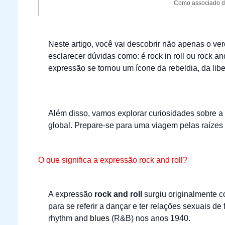
Como associado do
Neste artigo, você vai descobrir não apenas o ve
esclarecer dúvidas como: é rock in roll ou rock an
expressão se tornou um ícone da rebeldia, da lib
Além disso, vamos explorar curiosidades sobre a R
global. Prepare-se para uma viagem pelas raízes
O que significa a expressão rock and roll?
A expressão
rock and roll
surgiu originalmente 
para se referir a dançar e ter relações sexuais 
rhythm and
blues
(R&B) nos anos 1940.