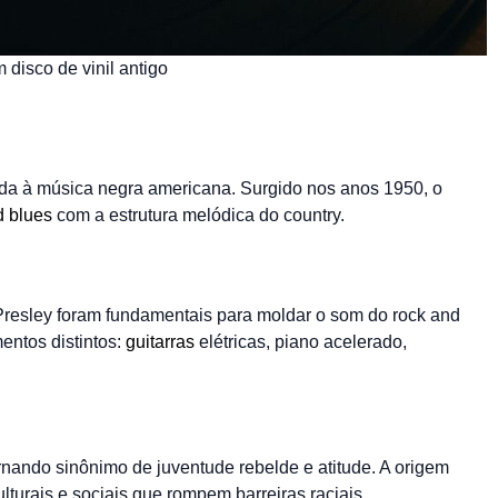
 disco de vinil antigo
da à música negra americana. Surgido nos anos 1950, o
d blues
com a estrutura melódica do country.
s Presley foram fundamentais para moldar o som do rock and
entos distintos:
guitarras
elétricas, piano acelerado,
ornando sinônimo de juventude rebelde e atitude. A origem
ulturais e sociais que rompem barreiras raciais,