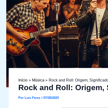
Início
Música
Rock and Roll: Origem, Significad
Rock and Roll: Origem, 
Por
Luis Fernz
/
07/28/2025