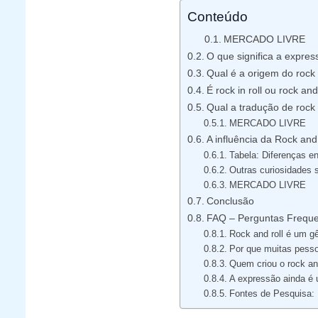
Conteúdo
MERCADO LIVRE
O que significa a expres
Qual é a origem do rock n
É rock in roll ou rock and
Qual a tradução de rock 
MERCADO LIVRE
A influência da Rock and
Tabela: Diferenças e
Outras curiosidades s
MERCADO LIVRE
Conclusão
FAQ – Perguntas Frequ
Rock and roll é um g
Por que muitas pesso
Quem criou o rock and
A expressão ainda é 
Fontes de Pesquisa: