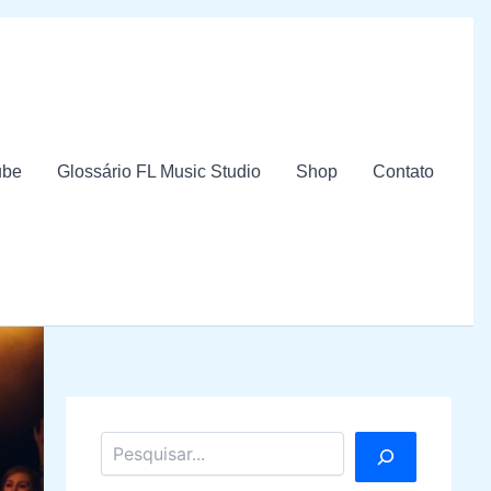
ube
Glossário FL Music Studio
Shop
Contato
Pesquisar